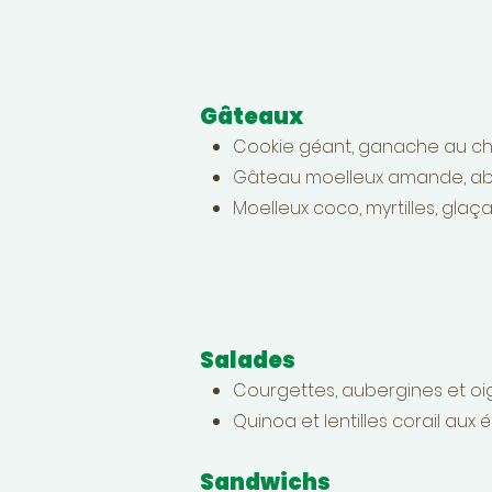
Gâteaux
Cookie géant, ganache au cho
Gâteau moelleux amande, abr
Moelleux coco, myrtilles, glaç
Salades
Courgettes, aubergines et oig
Quinoa et lentilles corail aux é
Sandwichs