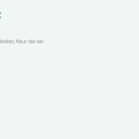
t
ées, fleur de sel