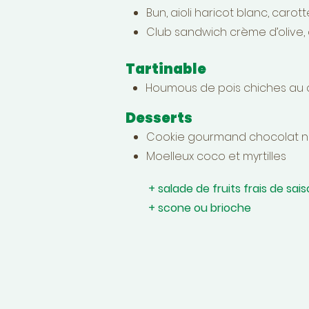
Bun, aioli haricot blanc, carot
Club sandwich crème d’olive
Tartinable
Houmous de pois chiches au c
Desserts
Cookie gourmand chocolat noi
Moelleux coco et myrtilles
+ salade de fruits frais de sais
+ scone ou brioche