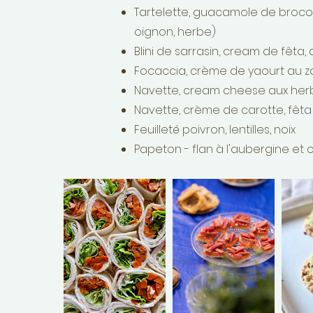
Tartelette, guacamole de brocoli
oignon, herbe)
Blini de sarrasin, cream de fêta, 
Focaccia, crème de yaourt au za
Navette, cream cheese aux herbe
Navette, crème de carotte, fêta
Feuilleté poivron, lentilles, noix
Papeton - flan à l'aubergine e