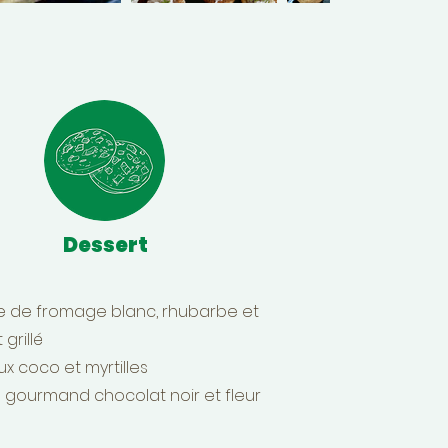
Dessert
 de fromage blanc, rhubarbe et
 grillé
x coco et myrtilles
 gourmand chocolat noir et fleur