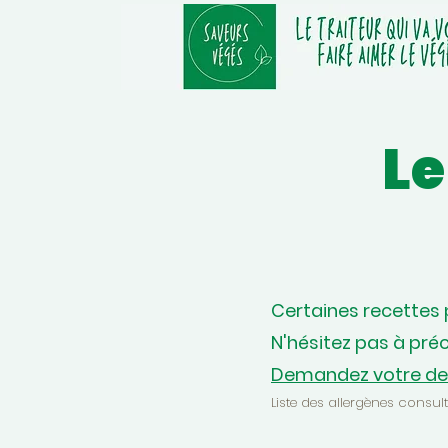
L
Certaines recettes
N'hésitez pas à pré
Demandez votre dev
Liste des allergènes consul