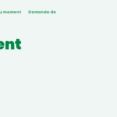
u moment
Demande de devis
ent