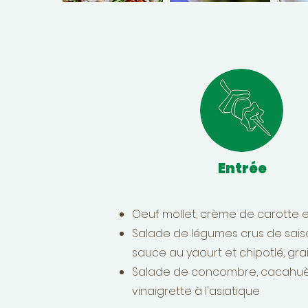
Entrée
Oeuf mollet, crème de carotte e
Salade de légumes crus de sais
sauce au yaourt et chipotlé, gra
Salade de concombre, cacahuè
vinaigrette à l'asiatique