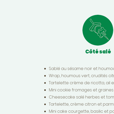
Côté salé
Sablé au sésame noir et houmous
Wrap, houmous vert, crudités ci
Tartelette crème de ricotta, ail e
Mini cookie fromages et graine
Cheesecake salé herbes et tom
Tartelette, crème citron et pa
Mini cake courgette, basilic et